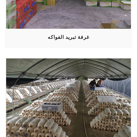
غرفة تبريد الفواكه