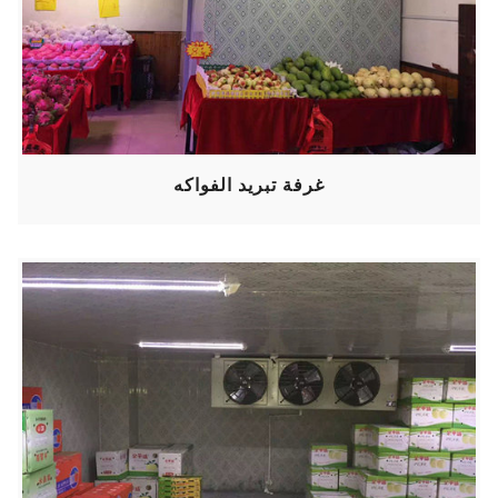
غرفة تبريد الفواكه