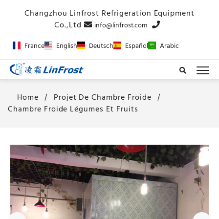
info@linfrost.com
France
English
Deutsch
Español
Arabic
Home
Projet De Chambre Froide
Chambre Froide Légumes Et Fruits