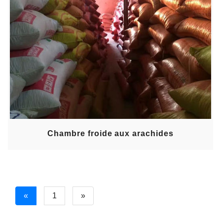
Chambre froide aux arachides
Previous
Next
«
1
»