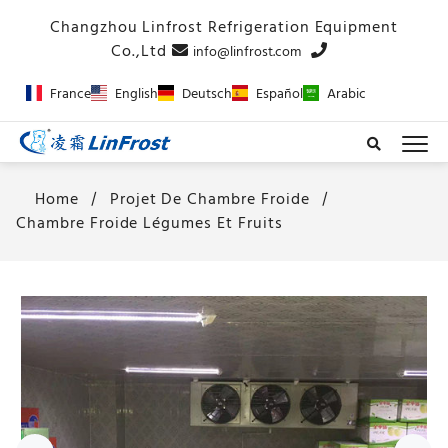
info@linfrost.com
France
English
Deutsch
Español
Arabic
Home
Projet De Chambre Froide
Chambre Froide Légumes Et Fruits